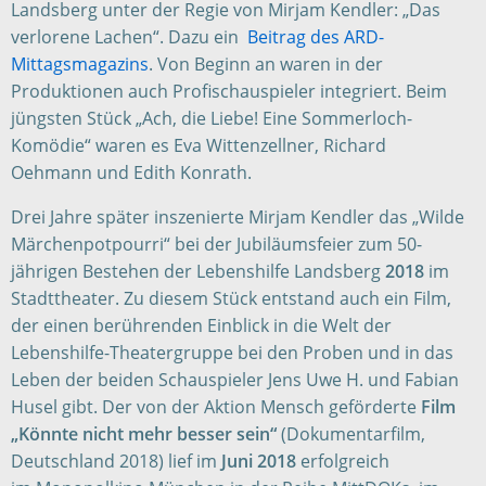
Landsberg unter der Regie von Mirjam Kendler: „Das
verlorene Lachen“. Dazu ein
Beitrag des ARD-
Mittagsmagazins
. Von Beginn an waren in der
Produktionen auch Profischauspieler integriert. Beim
jüngsten Stück „Ach, die Liebe! Eine Sommerloch-
Komödie“ waren es Eva Wittenzellner, Richard
Oehmann und Edith Konrath.
Drei Jahre später inszenierte Mirjam Kendler das „Wilde
Märchenpotpourri“ bei der Jubiläumsfeier zum 50-
jährigen Bestehen der Lebenshilfe Landsberg
2018
im
Stadttheater. Zu diesem Stück entstand auch ein Film,
der einen berührenden Einblick in die Welt der
Lebenshilfe-Theatergruppe bei den Proben und in das
Leben der beiden Schauspieler Jens Uwe H. und Fabian
Husel gibt. Der von der Aktion Mensch geförderte
Film
„Könnte nicht mehr besser sein“
(Dokumentarfilm,
Deutschland 2018) lief im
Juni 2018
erfolgreich