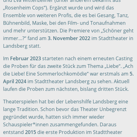
und Eva Wittenzellner (unter anderem bekannt aus
„Rosenheim Cops“). Ergänzt wurde und wird das
Ensemble von weiteren Profis, die es bei Gesang, Tanz,
Bühnenbild, Maske, bei den Film- und Tonaufnahmen
und mehr unterstützen. Die Premiere von „Schöner geht
immer…?“ fand am
3. November 2022
im Stadttheater in
Landsberg statt.
Im
Februar 2023
starteten nach einem erneuten Casting
die Proben für das zweite Stück zum Thema „Liebe“. „Ach
die Liebe! Eine Sommerlochkomödie“ war erstmals am
5.
April 2024
im Stadttheater Landsberg zu sehen. Aktuell
laufen die Proben zum nächsten, bislang dritten Stück.
Theaterspielen hat bei der Lebenshilfe Landsberg eine
lange Tradition. Schon bevor das Theater Unbegrenzt
gegründet wurde, hatten sich immer wieder
Schauspieler*innen zusammengefunden. Daraus
entstand
2015
die erste Produktion im Stadttheater